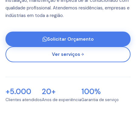
Instalação, manutenção e limpeza de ar condicionado com
qualidade profissional. Atendemos residências, empresas e
indústrias em toda a região.
Solicitar Orçamento
Ver serviços
+5.000
20+
100%
Clientes atendidos
Anos de experiência
Garantia de serviço